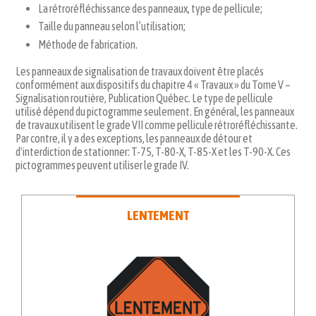
La rétroréfléchissance des panneaux, type de pellicule;
Taille du panneau selon l’utilisation;
Méthode de fabrication.
Les panneaux de signalisation de travaux doivent être placés
conformément aux dispositifs du chapitre 4 « Travaux » du Tome V –
Signalisation routière, Publication Québec. Le type de pellicule
utilisé dépend du pictogramme seulement. En général, les panneaux
de travaux utilisent le grade VII comme pellicule rétroréfléchissante.
Par contre, il y a des exceptions, les panneaux de détour et
d'interdiction de stationner: T-75, T-80-X, T-85-X et les T-90-X. Ces
pictogrammes peuvent utiliser le grade IV.
LENTEMENT