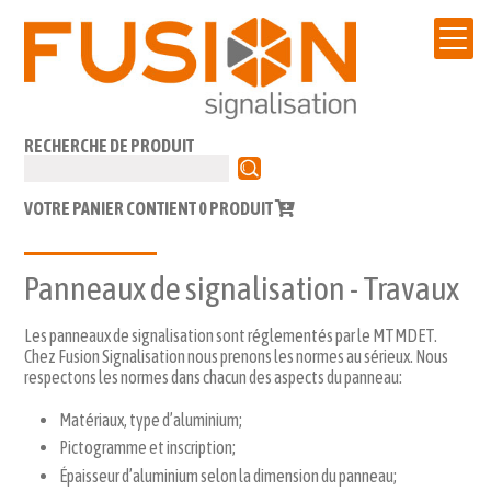
RECHERCHE DE PRODUIT
VOTRE PANIER CONTIENT
0
PRODUIT
Panneaux de signalisation - Travaux
Les panneaux de signalisation sont réglementés par le MTMDET.
Chez Fusion Signalisation nous prenons les normes au sérieux. Nous
respectons les normes dans chacun des aspects du panneau:
Matériaux, type d’aluminium;
Pictogramme et inscription;
Épaisseur d’aluminium selon la dimension du panneau;